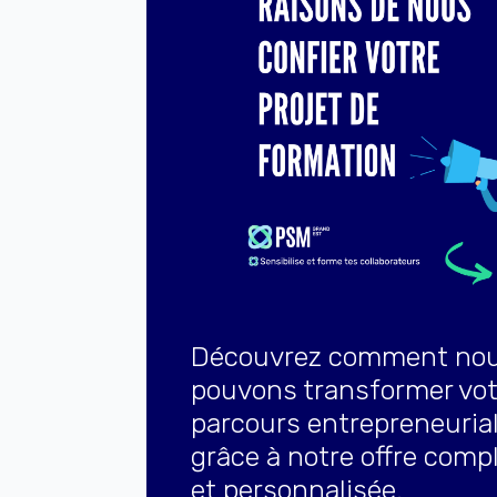
Découvrez comment no
pouvons transformer vot
parcours entrepreneuria
grâce à notre offre comp
et personnalisée.