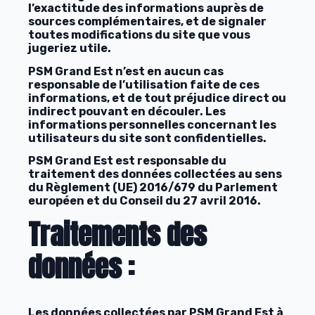
l’exactitude des informations auprès de
sources complémentaires, et de signaler
toutes modifications du site que vous
jugeriez utile.
PSM Grand Est n’est en aucun cas
responsable de l’utilisation faite de ces
informations, et de tout préjudice direct ou
indirect pouvant en découler. Les
informations personnelles concernant les
utilisateurs du site sont confidentielles.
PSM Grand Est est responsable du
traitement des données collectées au sens
du Règlement (UE) 2016/679 du Parlement
européen et du Conseil du 27 avril 2016.
Traitements des
données :
Les données collectées par PSM Grand Est à