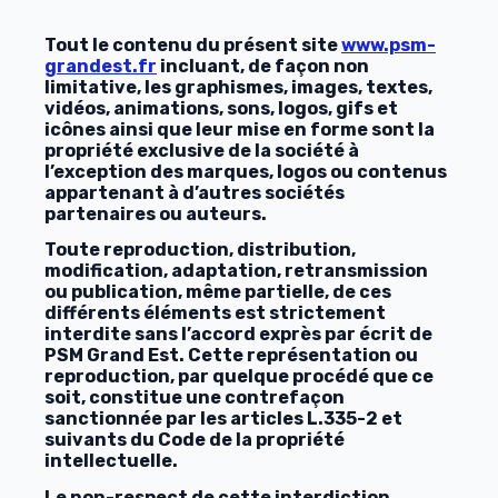
Tout le contenu du présent site
www.psm-
grandest.fr
incluant, de façon non
limitative, les graphismes, images, textes,
vidéos, animations, sons, logos, gifs et
icônes ainsi que leur mise en forme sont la
propriété exclusive de la société à
l’exception des marques, logos ou contenus
appartenant à d’autres sociétés
partenaires ou auteurs.
Toute reproduction, distribution,
modification, adaptation, retransmission
ou publication, même partielle, de ces
différents éléments est strictement
interdite sans l’accord exprès par écrit de
PSM Grand Est. Cette représentation ou
reproduction, par quelque procédé que ce
soit, constitue une contrefaçon
sanctionnée par les articles L.335-2 et
suivants du Code de la propriété
intellectuelle.
Le non-respect de cette interdiction