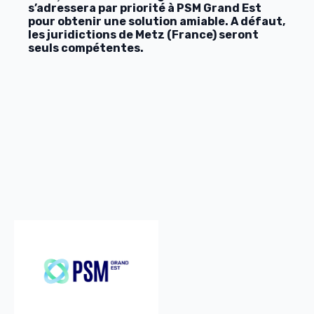
s’adressera par priorité à PSM Grand Est
pour obtenir une solution amiable. A défaut,
les juridictions de Metz (France) seront
seuls compétentes.