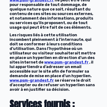
www.psm-grandest.fr
ne peut être tenu
pour responsable de tout dommage, de
quelque nature que ce soit, résultant du
contenu de ces sites ou sources externes,
et notamment des informations, produits
ou services qu’ils proposent, ou de tout
usage qui peut être fait de ces éléments.
Les risques liés à cette utilisation
incombent pleinement à l’internaute, qui
doit se conformer à leurs conditions
d’utilisation. Dans l’hypothèse où un
utilisateur ou visiteur souhaiterait mettre
en place un hyperlien en direction d’un des
sites internet de
www.psm-grandest.fr
, il
lui appartiendra d’adresser un email
accessible sur le site afin de formuler sa
demande de mise en place d’un hyperlien.
www.psm-grandest.fr
se réserve le droit
d’accepter ou de refuser un hyperlien sans
avoir à en justifier sa décision.
Services fournis :