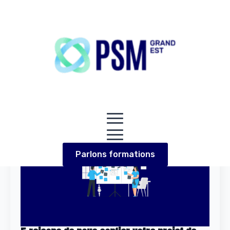
Jour :
2 juin 2024
Parlons formations